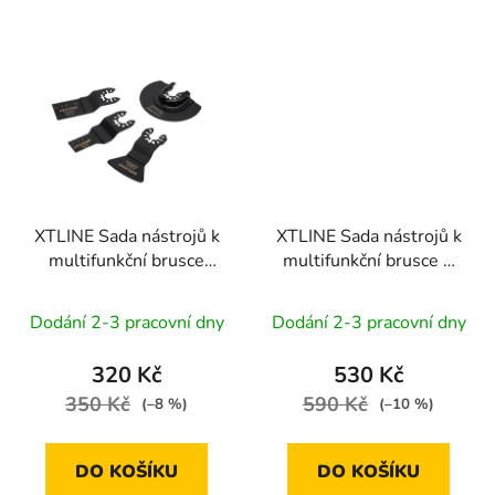
XTLINE Sada nástrojů k
XTLINE Sada nástrojů k
multifunkční brusce
multifunkční brusce 8
HSS 4 díly
dílů
Dodání 2-3 pracovní dny
Dodání 2-3 pracovní dny
320 Kč
530 Kč
350 Kč
590 Kč
(–8 %)
(–10 %)
DO KOŠÍKU
DO KOŠÍKU