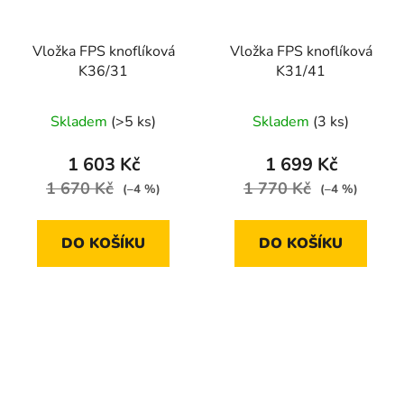
Vložka FPS knoflíková
Vložka FPS knoflíková
K36/31
K31/41
Skladem
(>5 ks)
Skladem
(3 ks)
1 603 Kč
1 699 Kč
1 670 Kč
1 770 Kč
(–4 %)
(–4 %)
DO KOŠÍKU
DO KOŠÍKU