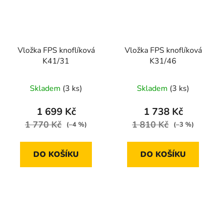
Vložka FPS knoflíková
Vložka FPS knoflíková
K41/31
K31/46
Skladem
(3 ks)
Skladem
(3 ks)
1 699 Kč
1 738 Kč
1 770 Kč
1 810 Kč
(–4 %)
(–3 %)
DO KOŠÍKU
DO KOŠÍKU