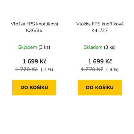
Vložka FPS knoflíková
Vložka FPS knoflíková
K36/36
K41/27
Skladem
(3 ks)
Skladem
(3 ks)
1 699 Kč
1 699 Kč
1 770 Kč
1 770 Kč
(–4 %)
(–4 %)
DO KOŠÍKU
DO KOŠÍKU