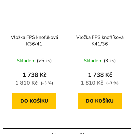
Vložka FPS knoflíková
Vložka FPS knoflíková
K36/41
K41/36
Skladem
(>5 ks)
Skladem
(3 ks)
1 738 Kč
1 738 Kč
1 810 Kč
1 810 Kč
(–3 %)
(–3 %)
DO KOŠÍKU
DO KOŠÍKU