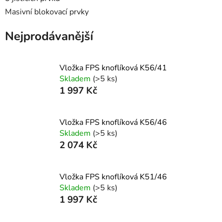
Masivní blokovací prvky
Nejprodávanější
Vložka FPS knoflíková K56/41
Skladem
(>5 ks)
1 997 Kč
Vložka FPS knoflíková K56/46
Skladem
(>5 ks)
2 074 Kč
Vložka FPS knoflíková K51/46
Skladem
(>5 ks)
1 997 Kč