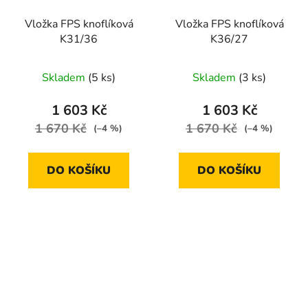
Vložka FPS knoflíková
Vložka FPS knoflíková
K31/36
K36/27
Skladem
(5 ks)
Skladem
(3 ks)
1 603 Kč
1 603 Kč
1 670 Kč
1 670 Kč
(–4 %)
(–4 %)
DO KOŠÍKU
DO KOŠÍKU