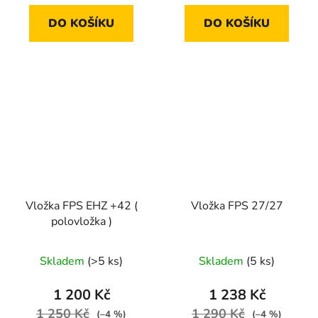
DO KOŠÍKU
DO KOŠÍKU
Vložka FPS EHZ +42 (
Vložka FPS 27/27
polovložka )
Skladem
(>5 ks)
Skladem
(5 ks)
1 200 Kč
1 238 Kč
1 250 Kč
1 290 Kč
(–4 %)
(–4 %)