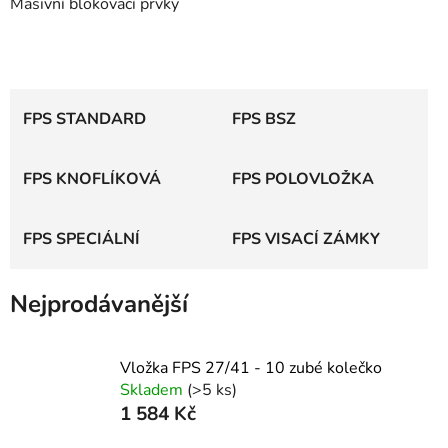
Masivní blokovací prvky
FPS STANDARD
FPS BSZ
FPS KNOFLÍKOVÁ
FPS POLOVLOŽKA
FPS SPECIÁLNÍ
FPS VISACÍ ZÁMKY
Nejprodávanější
Vložka FPS 27/41 - 10 zubé kolečko
Skladem
(>5 ks)
1 584 Kč