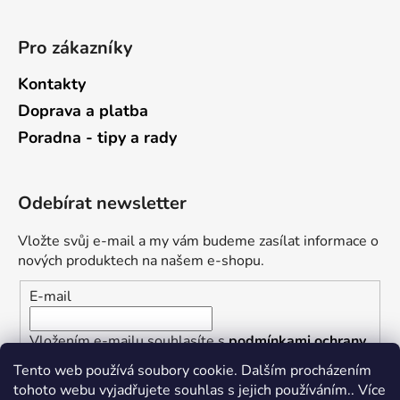
Pro zákazníky
Kontakty
Doprava a platba
Poradna - tipy a rady
Odebírat newsletter
Vložte svůj e-mail a my vám budeme zasílat informace o
nových produktech na našem e-shopu.
E-mail
Vložením e-mailu souhlasíte s
podmínkami ochrany
osobních údajů
Tento web používá soubory cookie. Dalším procházením
tohoto webu vyjadřujete souhlas s jejich používáním.. Více