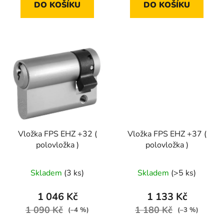
DO KOŠÍKU
DO KOŠÍKU
Vložka FPS EHZ +32 (
Vložka FPS EHZ +37 (
polovložka )
polovložka )
Skladem
(3 ks)
Skladem
(>5 ks)
1 046 Kč
1 133 Kč
1 090 Kč
1 180 Kč
(–4 %)
(–3 %)