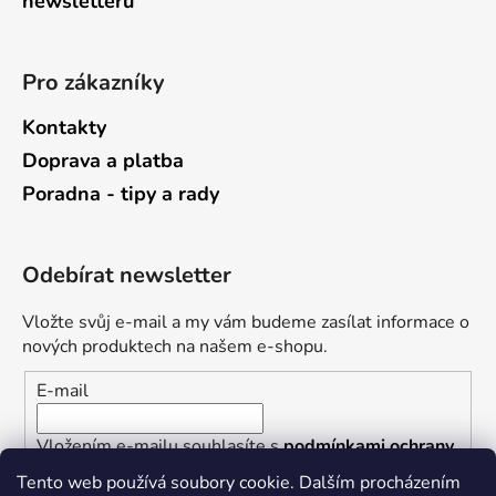
newsletterů
Pro zákazníky
Kontakty
Doprava a platba
Poradna - tipy a rady
Odebírat newsletter
Vložte svůj e-mail a my vám budeme zasílat informace o
nových produktech na našem e-shopu.
E-mail
Vložením e-mailu souhlasíte s
podmínkami ochrany
osobních údajů
Tento web používá soubory cookie. Dalším procházením