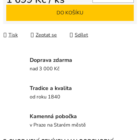
Měrná cena:
DO KOŠÍKU
Tisk
Zeptat se
Sdílet
Doprava zdarma
nad 3 000 Kč
Tradice a kvalita
od roku 1840
Kamenná pobočka
v Praze na Starém městě