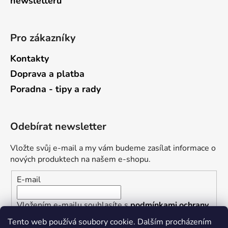
newsletterů
Pro zákazníky
Kontakty
Doprava a platba
Poradna - tipy a rady
Odebírat newsletter
Vložte svůj e-mail a my vám budeme zasílat informace o
nových produktech na našem e-shopu.
E-mail
Vložením e-mailu souhlasíte s
podmínkami ochrany
osobních údajů
Tento web používá soubory cookie. Dalším procházením