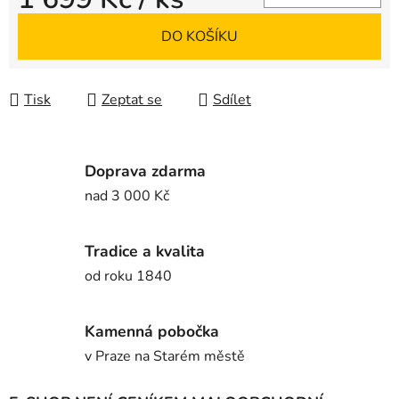
Měrná cena:
DO KOŠÍKU
Tisk
Zeptat se
Sdílet
Doprava zdarma
nad 3 000 Kč
Tradice a kvalita
od roku 1840
Kamenná pobočka
v Praze na Starém městě