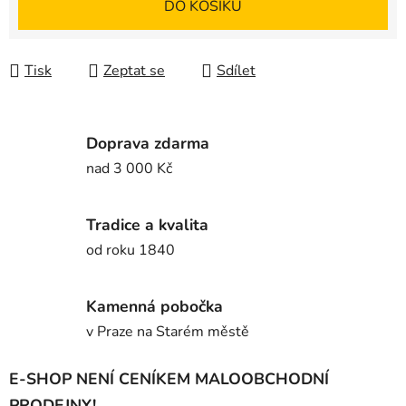
DO KOŠÍKU
Tisk
Zeptat se
Sdílet
Doprava zdarma
nad 3 000 Kč
Tradice a kvalita
od roku 1840
Kamenná pobočka
v Praze na Starém městě
E-SHOP NENÍ CENÍKEM MALOOBCHODNÍ
PRODEJNY!