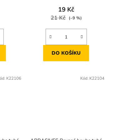
19 Kč
21 Kč
(–9 %)
DO KOŠÍKU
ód:
K22106
Kód:
K22104