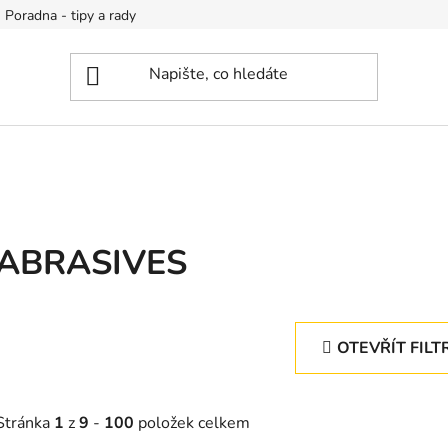
Poradna - tipy a rady
ABRASIVES
OTEVŘÍT FILT
Stránka
1
z
9
-
100
položek celkem