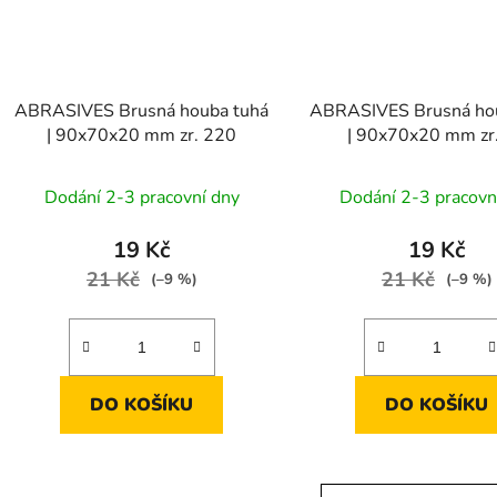
ABRASIVES Brusná houba tuhá
ABRASIVES Brusná ho
| 90x70x20 mm zr. 220
| 90x70x20 mm zr
Dodání 2-3 pracovní dny
Dodání 2-3 pracovn
19 Kč
19 Kč
21 Kč
21 Kč
(–9 %)
(–9 %)
DO KOŠÍKU
DO KOŠÍKU