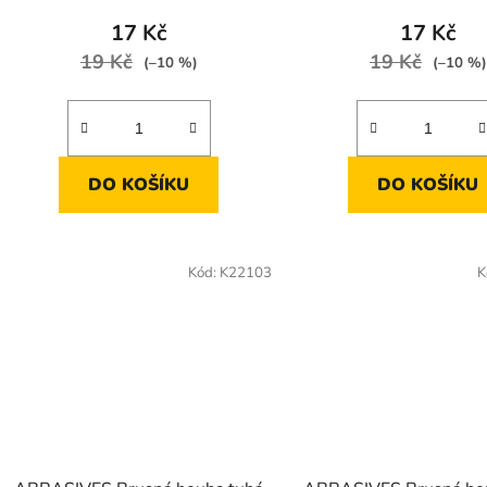
17 Kč
17 Kč
19 Kč
19 Kč
(–10 %)
(–10 %)
DO KOŠÍKU
DO KOŠÍKU
Kód:
K22103
K