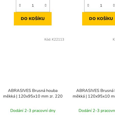
DO KOŠÍKU
DO KOŠÍKU
Kód:
K22113
K
ABRASIVES Brusná houba
ABRASIVES Brusná 
měkká | 120x95x10 mm zr. 220
měkká | 120x95x10 mm
Dodání 2-3 pracovní dny
Dodání 2-3 pracovn