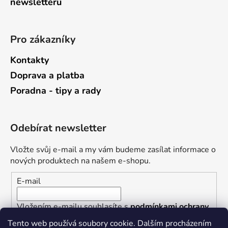
newsletterů
Pro zákazníky
Kontakty
Doprava a platba
Poradna - tipy a rady
Odebírat newsletter
Vložte svůj e-mail a my vám budeme zasílat informace o
nových produktech na našem e-shopu.
E-mail
Vložením e-mailu souhlasíte s
podmínkami ochrany
osobních údajů
Tento web používá soubory cookie. Dalším procházením