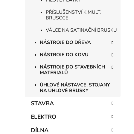
PILOVÉ PLÁTKY
PŘÍSLUŠENSTVÍ K MULT.
BRUSCCE
VÁLCE NA SATINAČNÍ BRUSKU
NÁSTROJE DO DŘEVA
NÁSTROJE DO KOVU
NÁSTROJE DO STAVEBNÍCH
MATERIÁLŮ
ÚHLOVÉ NÁSTAVCE, STOJANY
NA ÚHLOVÉ BRUSKY
STAVBA
ELEKTRO
DÍLNA