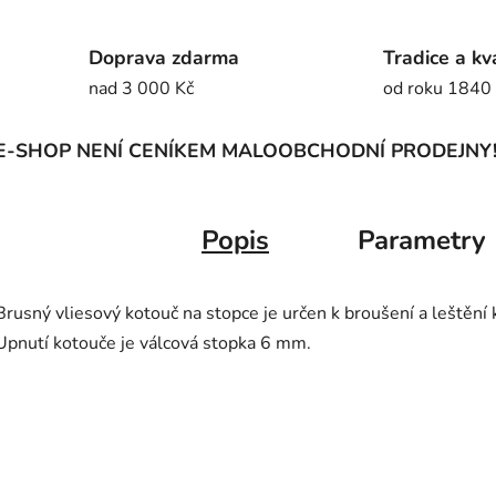
Doprava zdarma
Tradice a kv
nad 3 000 Kč
od roku 1840
E-SHOP NENÍ CENÍKEM MALOOBCHODNÍ PRODEJNY
Popis
Parametry
Brusný vliesový kotouč na stopce je určen k broušení a leštění k
Upnutí kotouče je válcová stopka 6 mm.