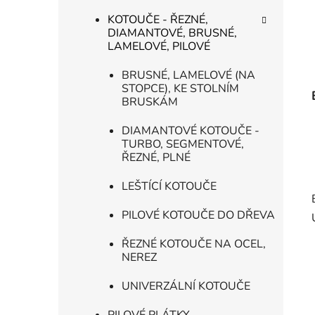
KOTOUČE - ŘEZNÉ,
DIAMANTOVÉ, BRUSNÉ,
LAMELOVÉ, PILOVÉ
BRUSNÉ, LAMELOVÉ (NA
STOPCE), KE STOLNÍM
BRUSKÁM
DIAMANTOVÉ KOTOUČE -
TURBO, SEGMENTOVÉ,
ŘEZNÉ, PLNÉ
LEŠTÍCÍ KOTOUČE
PILOVÉ KOTOUČE DO DŘEVA
ŘEZNÉ KOTOUČE NA OCEL,
NEREZ
UNIVERZÁLNÍ KOTOUČE