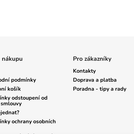
o nákupu
Pro zákazníky
Kontakty
dní podmínky
Doprava a platba
ní košík
Poradna - tipy a rady
nky odstoupení od
 smlouvy
bjednat?
nky ochrany osobních