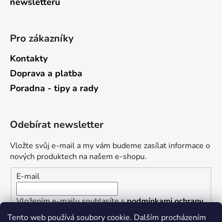
newsletterů
Pro zákazníky
Kontakty
Doprava a platba
Poradna - tipy a rady
Odebírat newsletter
Vložte svůj e-mail a my vám budeme zasílat informace o
nových produktech na našem e-shopu.
E-mail
Vložením e-mailu souhlasíte s
podmínkami ochrany
osobních údajů
Tento web používá soubory cookie. Dalším procházením