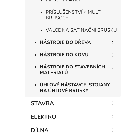
PILOVÉ PLÁTKY
PŘÍSLUŠENSTVÍ K MULT.
BRUSCCE
VÁLCE NA SATINAČNÍ BRUSKU
NÁSTROJE DO DŘEVA
NÁSTROJE DO KOVU
NÁSTROJE DO STAVEBNÍCH
MATERIÁLŮ
ÚHLOVÉ NÁSTAVCE, STOJANY
NA ÚHLOVÉ BRUSKY
STAVBA
ELEKTRO
DÍLNA