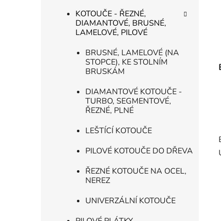
KOTOUČE - ŘEZNÉ,
DIAMANTOVÉ, BRUSNÉ,
LAMELOVÉ, PILOVÉ
BRUSNÉ, LAMELOVÉ (NA
STOPCE), KE STOLNÍM
BRUSKÁM
DIAMANTOVÉ KOTOUČE -
TURBO, SEGMENTOVÉ,
ŘEZNÉ, PLNÉ
LEŠTÍCÍ KOTOUČE
PILOVÉ KOTOUČE DO DŘEVA
ŘEZNÉ KOTOUČE NA OCEL,
NEREZ
UNIVERZÁLNÍ KOTOUČE