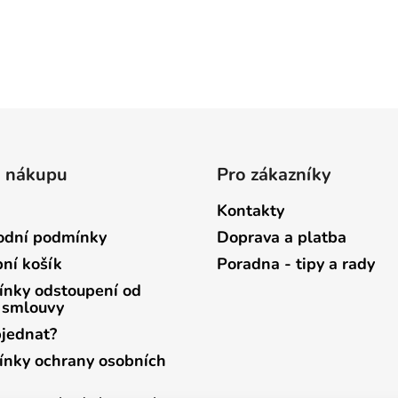
o nákupu
Pro zákazníky
Kontakty
dní podmínky
Doprava a platba
ní košík
Poradna - tipy a rady
nky odstoupení od
 smlouvy
bjednat?
nky ochrany osobních