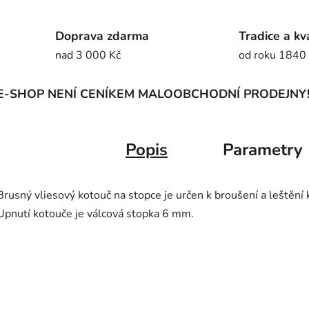
Doprava zdarma
Tradice a kv
nad 3 000 Kč
od roku 1840
E-SHOP NENÍ CENÍKEM MALOOBCHODNÍ PRODEJNY
Popis
Parametry
Brusný vliesový kotouč na stopce je určen k broušení a leštění k
Upnutí kotouče je válcová stopka 6 mm.