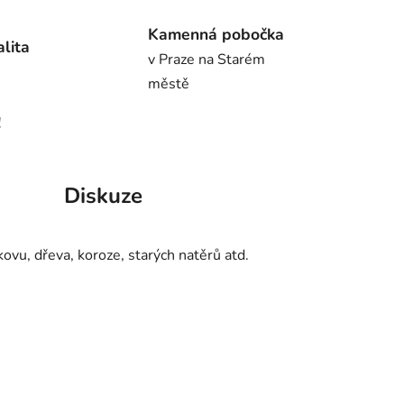
Kamenná pobočka
alita
v Praze na Starém
městě
!
Diskuze
ovu, dřeva, koroze, starých natěrů atd.