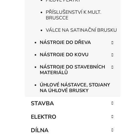
PILOVÉ PLÁTKY
PŘÍSLUŠENSTVÍ K MULT.
BRUSCCE
VÁLCE NA SATINAČNÍ BRUSKU
NÁSTROJE DO DŘEVA
NÁSTROJE DO KOVU
NÁSTROJE DO STAVEBNÍCH
MATERIÁLŮ
ÚHLOVÉ NÁSTAVCE, STOJANY
NA ÚHLOVÉ BRUSKY
STAVBA
ELEKTRO
DÍLNA