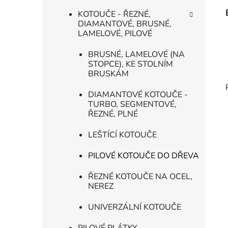
KOTOUČE - ŘEZNÉ,
DIAMANTOVÉ, BRUSNÉ,
LAMELOVÉ, PILOVÉ
BRUSNÉ, LAMELOVÉ (NA
STOPCE), KE STOLNÍM
BRUSKÁM
DIAMANTOVÉ KOTOUČE -
TURBO, SEGMENTOVÉ,
ŘEZNÉ, PLNÉ
LEŠTÍCÍ KOTOUČE
PILOVÉ KOTOUČE DO DŘEVA
ŘEZNÉ KOTOUČE NA OCEL,
NEREZ
UNIVERZÁLNÍ KOTOUČE