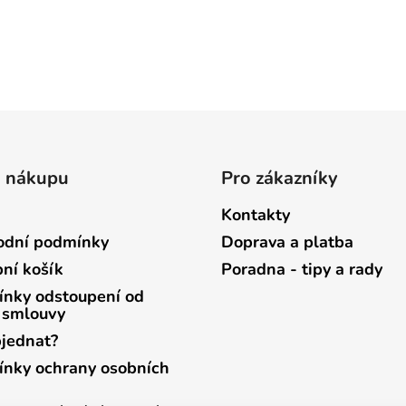
o nákupu
Pro zákazníky
Kontakty
dní podmínky
Doprava a platba
ní košík
Poradna - tipy a rady
nky odstoupení od
 smlouvy
bjednat?
nky ochrany osobních