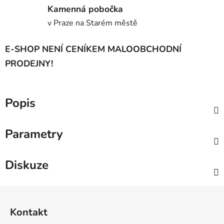
Kamenná pobočka
v Praze na Starém městě
E-SHOP NENÍ CENÍKEM MALOOBCHODNÍ
PRODEJNY!
Popis
Parametry
Diskuze
Z
á
Kontakt
p