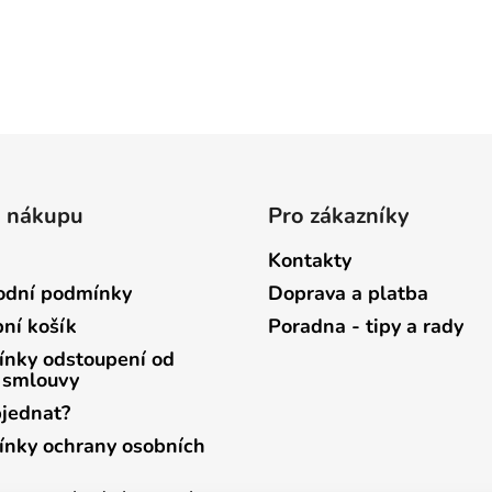
o nákupu
Pro zákazníky
Kontakty
dní podmínky
Doprava a platba
ní košík
Poradna - tipy a rady
nky odstoupení od
 smlouvy
bjednat?
nky ochrany osobních