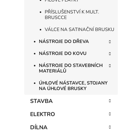
PILOVÉ PLÁTKY
PŘÍSLUŠENSTVÍ K MULT.
BRUSCCE
VÁLCE NA SATINAČNÍ BRUSKU
NÁSTROJE DO DŘEVA
NÁSTROJE DO KOVU
NÁSTROJE DO STAVEBNÍCH
MATERIÁLŮ
ÚHLOVÉ NÁSTAVCE, STOJANY
NA ÚHLOVÉ BRUSKY
STAVBA
ELEKTRO
DÍLNA