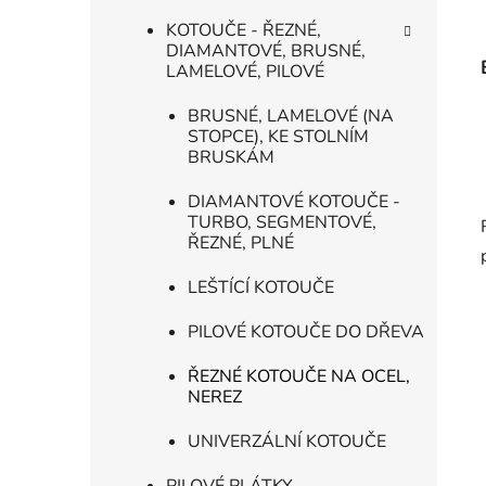
KOTOUČE - ŘEZNÉ,
DIAMANTOVÉ, BRUSNÉ,
LAMELOVÉ, PILOVÉ
BRUSNÉ, LAMELOVÉ (NA
STOPCE), KE STOLNÍM
BRUSKÁM
DIAMANTOVÉ KOTOUČE -
TURBO, SEGMENTOVÉ,
ŘEZNÉ, PLNÉ
LEŠTÍCÍ KOTOUČE
PILOVÉ KOTOUČE DO DŘEVA
ŘEZNÉ KOTOUČE NA OCEL,
NEREZ
UNIVERZÁLNÍ KOTOUČE