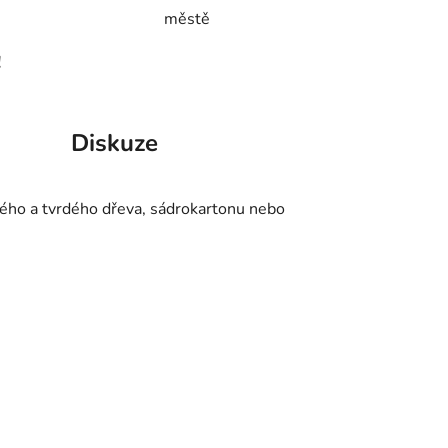
městě
!
Diskuze
ého a tvrdého dřeva, sádrokartonu nebo