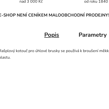
nad 3 000 Kč
od roku 1840
E-SHOP NENÍ CENÍKEM MALOOBCHODNÍ PRODEJNY
Popis
Parametry
Rašplový kotouč pro úhlové brusky se používá k broušení měkk
plastu.