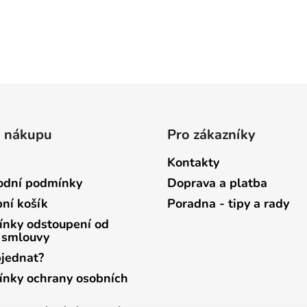
o nákupu
Pro zákazníky
Kontakty
dní podmínky
Doprava a platba
ní košík
Poradna - tipy a rady
nky odstoupení od
 smlouvy
bjednat?
nky ochrany osobních