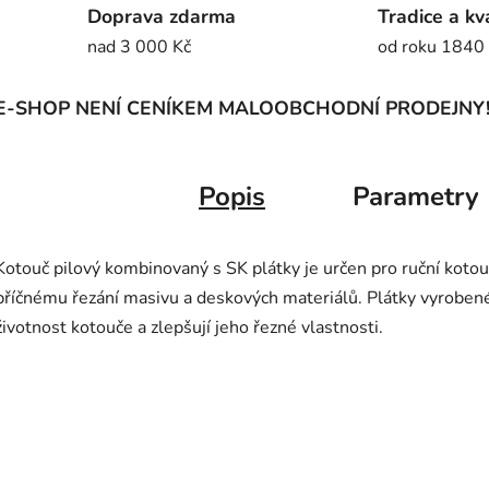
Doprava zdarma
Tradice a kv
nad 3 000 Kč
od roku 1840
E-SHOP NENÍ CENÍKEM MALOOBCHODNÍ PRODEJNY
Popis
Parametry
Kotouč pilový kombinovaný s SK plátky je určen pro ruční koto
příčnému řezání masivu a deskových materiálů. Plátky vyrobené 
životnost kotouče a zlepšují jeho řezné vlastnosti.