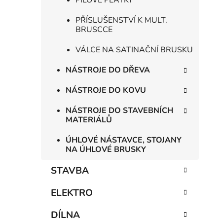
PILOVÉ PLÁTKY
PŘÍSLUŠENSTVÍ K MULT.
BRUSCCE
VÁLCE NA SATINAČNÍ BRUSKU
NÁSTROJE DO DŘEVA
NÁSTROJE DO KOVU
NÁSTROJE DO STAVEBNÍCH
MATERIÁLŮ
ÚHLOVÉ NÁSTAVCE, STOJANY
NA ÚHLOVÉ BRUSKY
STAVBA
ELEKTRO
DÍLNA