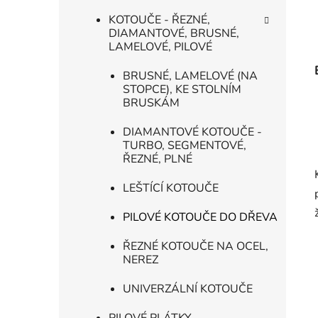
KOTOUČE - ŘEZNÉ,
DIAMANTOVÉ, BRUSNÉ,
LAMELOVÉ, PILOVÉ
BRUSNÉ, LAMELOVÉ (NA
STOPCE), KE STOLNÍM
BRUSKÁM
DIAMANTOVÉ KOTOUČE -
TURBO, SEGMENTOVÉ,
ŘEZNÉ, PLNÉ
LEŠTÍCÍ KOTOUČE
PILOVÉ KOTOUČE DO DŘEVA
ŘEZNÉ KOTOUČE NA OCEL,
NEREZ
UNIVERZÁLNÍ KOTOUČE