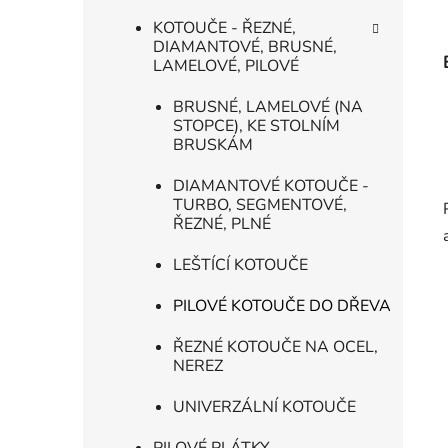
KOTOUČE - ŘEZNÉ,
DIAMANTOVÉ, BRUSNÉ,
LAMELOVÉ, PILOVÉ
BRUSNÉ, LAMELOVÉ (NA
STOPCE), KE STOLNÍM
BRUSKÁM
DIAMANTOVÉ KOTOUČE -
TURBO, SEGMENTOVÉ,
ŘEZNÉ, PLNÉ
LEŠTÍCÍ KOTOUČE
PILOVÉ KOTOUČE DO DŘEVA
ŘEZNÉ KOTOUČE NA OCEL,
NEREZ
UNIVERZÁLNÍ KOTOUČE