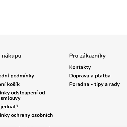
o nákupu
Pro zákazníky
Kontakty
dní podmínky
Doprava a platba
ní košík
Poradna - tipy a rady
nky odstoupení od
 smlouvy
bjednat?
nky ochrany osobních