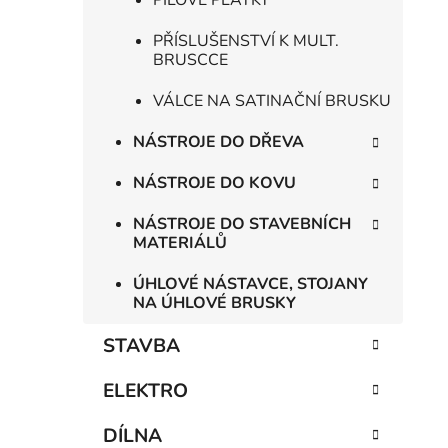
PILOVÉ PLÁTKY
PŘÍSLUŠENSTVÍ K MULT.
BRUSCCE
VÁLCE NA SATINAČNÍ BRUSKU
NÁSTROJE DO DŘEVA
NÁSTROJE DO KOVU
NÁSTROJE DO STAVEBNÍCH
MATERIÁLŮ
ÚHLOVÉ NÁSTAVCE, STOJANY
NA ÚHLOVÉ BRUSKY
STAVBA
ELEKTRO
DÍLNA