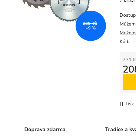
hodnoc
Značka
produk
Dostup
je
231 KČ
Můžeme
0,0
–9 %
Možnos
z
5
Kód:
hvězdič
231 K
20
Měrná
Tisk
Doprava zdarma
Tradice a kv