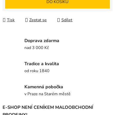
DO KOŠÍKU
Tisk
Zeptat se
Sdílet
Doprava zdarma
nad 3 000 Kč
Tradice a kvalita
od roku 1840
Kamenná pobočka
v Praze na Starém městě
E-SHOP NENÍ CENÍKEM MALOOBCHODNÍ
PRODEJNY!