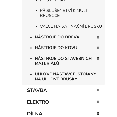
PILOVÉ PLÁTKY
PŘÍSLUŠENSTVÍ K MULT.
BRUSCCE
VÁLCE NA SATINAČNÍ BRUSKU
NÁSTROJE DO DŘEVA
NÁSTROJE DO KOVU
NÁSTROJE DO STAVEBNÍCH
MATERIÁLŮ
ÚHLOVÉ NÁSTAVCE, STOJANY
NA ÚHLOVÉ BRUSKY
STAVBA
ELEKTRO
DÍLNA