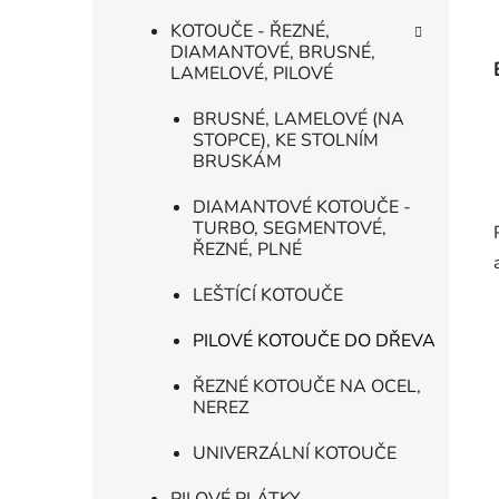
KOTOUČE - ŘEZNÉ,
DIAMANTOVÉ, BRUSNÉ,
LAMELOVÉ, PILOVÉ
BRUSNÉ, LAMELOVÉ (NA
STOPCE), KE STOLNÍM
BRUSKÁM
DIAMANTOVÉ KOTOUČE -
TURBO, SEGMENTOVÉ,
ŘEZNÉ, PLNÉ
LEŠTÍCÍ KOTOUČE
PILOVÉ KOTOUČE DO DŘEVA
ŘEZNÉ KOTOUČE NA OCEL,
NEREZ
UNIVERZÁLNÍ KOTOUČE