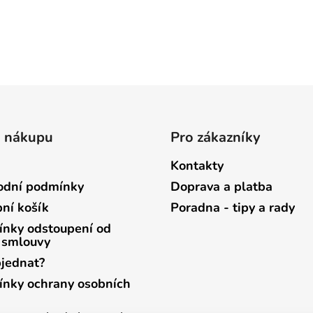
o nákupu
Pro zákazníky
Kontakty
dní podmínky
Doprava a platba
ní košík
Poradna - tipy a rady
nky odstoupení od
 smlouvy
bjednat?
nky ochrany osobních