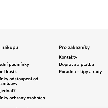
o nákupu
Pro zákazníky
Kontakty
dní podmínky
Doprava a platba
ní košík
Poradna - tipy a rady
nky odstoupení od
 smlouvy
bjednat?
nky ochrany osobních