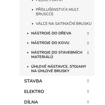
PILOVÉ PLÁTKY
PŘÍSLUŠENSTVÍ K MULT.
BRUSCCE
VÁLCE NA SATINAČNÍ BRUSKU
NÁSTROJE DO DŘEVA
NÁSTROJE DO KOVU
NÁSTROJE DO STAVEBNÍCH
MATERIÁLŮ
ÚHLOVÉ NÁSTAVCE, STOJANY
NA ÚHLOVÉ BRUSKY
STAVBA
ELEKTRO
DÍLNA