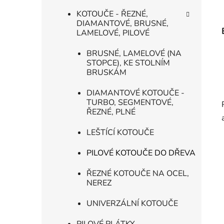
KOTOUČE - ŘEZNÉ,
DIAMANTOVÉ, BRUSNÉ,
LAMELOVÉ, PILOVÉ
BRUSNÉ, LAMELOVÉ (NA
STOPCE), KE STOLNÍM
BRUSKÁM
DIAMANTOVÉ KOTOUČE -
TURBO, SEGMENTOVÉ,
ŘEZNÉ, PLNÉ
LEŠTÍCÍ KOTOUČE
PILOVÉ KOTOUČE DO DŘEVA
ŘEZNÉ KOTOUČE NA OCEL,
NEREZ
UNIVERZÁLNÍ KOTOUČE