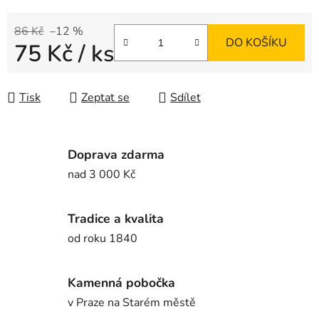
86 Kč
–12 %
DO KOŠÍKU
75 Kč
/ ks
Měrná cena:
Tisk
Zeptat se
Sdílet
Doprava zdarma
nad 3 000 Kč
Tradice a kvalita
od roku 1840
Kamenná pobočka
v Praze na Starém městě