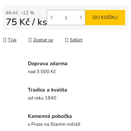
86 Kč
–12 %
DO KOŠÍKU
75 Kč
/ ks
Měrná cena:
Tisk
Zeptat se
Sdílet
Doprava zdarma
nad 3 000 Kč
Tradice a kvalita
od roku 1840
Kamenná pobočka
v Praze na Starém městě