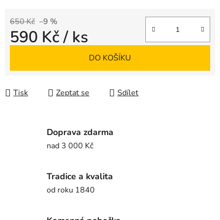
650 Kč
–9 %
590 Kč
/ ks
Měrná cena:
DO KOŠÍKU
Tisk
Zeptat se
Sdílet
Doprava zdarma
nad 3 000 Kč
Tradice a kvalita
od roku 1840