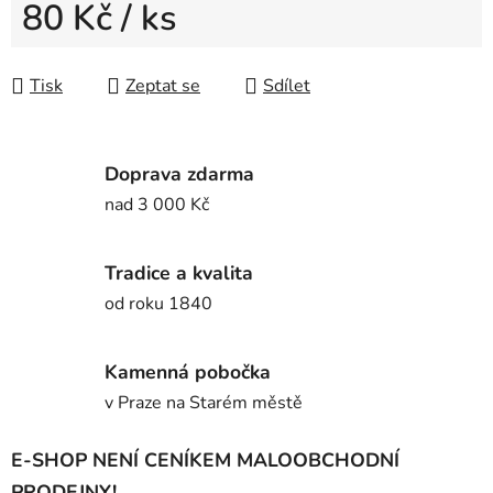
80 Kč
/ ks
Měrná cena:
Tisk
Zeptat se
Sdílet
Doprava zdarma
nad 3 000 Kč
Tradice a kvalita
od roku 1840
Kamenná pobočka
v Praze na Starém městě
E-SHOP NENÍ CENÍKEM MALOOBCHODNÍ
PRODEJNY!