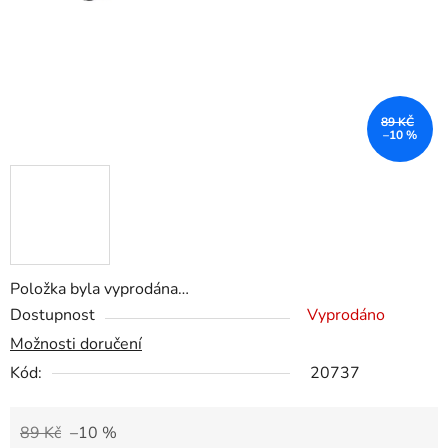
89 KČ
–10 %
Položka byla vyprodána…
Dostupnost
Vyprodáno
Možnosti doručení
Kód:
20737
89 Kč
–10 %