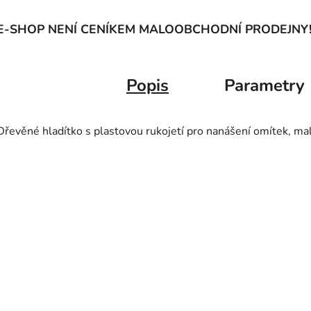
E-SHOP NENÍ CENÍKEM MALOOBCHODNÍ PRODEJNY
Popis
Parametry
Dřevěné hladítko s plastovou rukojetí pro nanášení omítek, mal