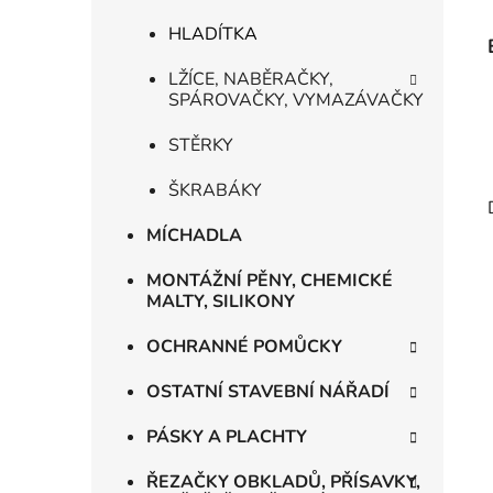
HLADÍTKA
LŽÍCE, NABĚRAČKY,
SPÁROVAČKY, VYMAZÁVAČKY
STĚRKY
ŠKRABÁKY
MÍCHADLA
MONTÁŽNÍ PĚNY, CHEMICKÉ
MALTY, SILIKONY
OCHRANNÉ POMŮCKY
OSTATNÍ STAVEBNÍ NÁŘADÍ
PÁSKY A PLACHTY
ŘEZAČKY OBKLADŮ, PŘÍSAVKY,