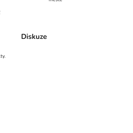
!
Diskuze
ty.