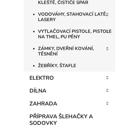
KLEŠTĚ, ČISTIČE SPÁR
VODOVÁHY, STAHOVACÍ LATĚ,
LASERY
VYTLAČOVACÍ PISTOLE, PISTOLE
NA TMEL, PU PĚNY
ZÁMKY, DVEŘNÍ KOVÁNÍ,
TĚSNĚNÍ
ŽEBŘÍKY, ŠTAFLE
ELEKTRO
DÍLNA
ZAHRADA
PŘÍPRAVA ŠLEHAČKY A
SODOVKY