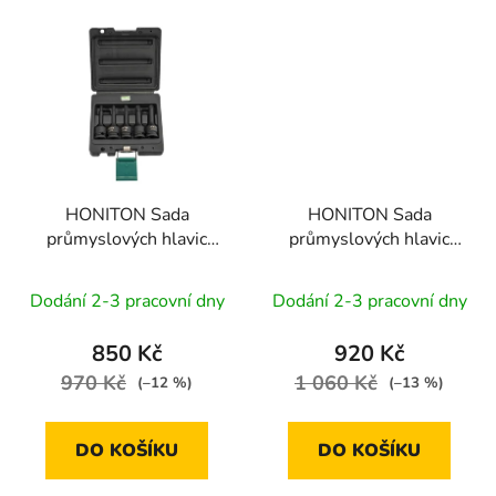
HONITON Sada
HONITON Sada
průmyslových hlavic
průmyslových hlavic
XZN 1/2" 5 dílů
1/2” 6 dílů
Dodání 2-3 pracovní dny
Dodání 2-3 pracovní dny
850 Kč
920 Kč
970 Kč
1 060 Kč
(–12 %)
(–13 %)
DO KOŠÍKU
DO KOŠÍKU