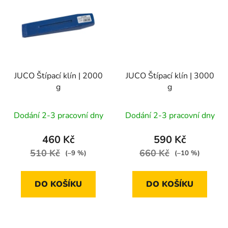
JUCO Štípací klín | 2000
JUCO Štípací klín | 3000
g
g
Dodání 2-3 pracovní dny
Dodání 2-3 pracovní dny
460 Kč
590 Kč
510 Kč
660 Kč
(–9 %)
(–10 %)
DO KOŠÍKU
DO KOŠÍKU