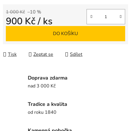
1 000 Kč
–10 %
900 Kč
/ ks
Měrná cena:
DO KOŠÍKU
Tisk
Zeptat se
Sdílet
Doprava zdarma
nad 3 000 Kč
Tradice a kvalita
od roku 1840
Kamenná pobočka