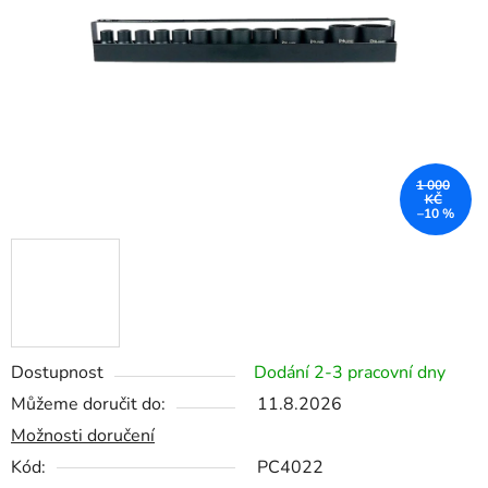
hvězdiček.
1 000
KČ
–10 %
Dostupnost
Dodání 2-3 pracovní dny
Můžeme doručit do:
11.8.2026
Možnosti doručení
Kód:
PC4022