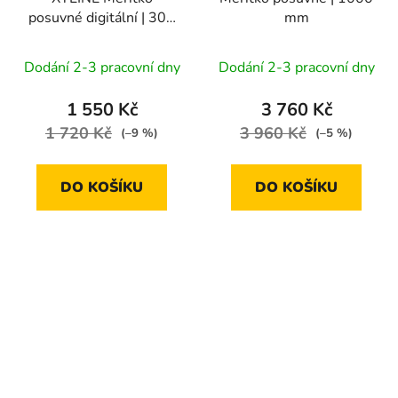
posuvné digitální | 300
mm
mm
Dodání 2-3 pracovní dny
Dodání 2-3 pracovní dny
1 550 Kč
3 760 Kč
1 720 Kč
3 960 Kč
(–9 %)
(–5 %)
DO KOŠÍKU
DO KOŠÍKU