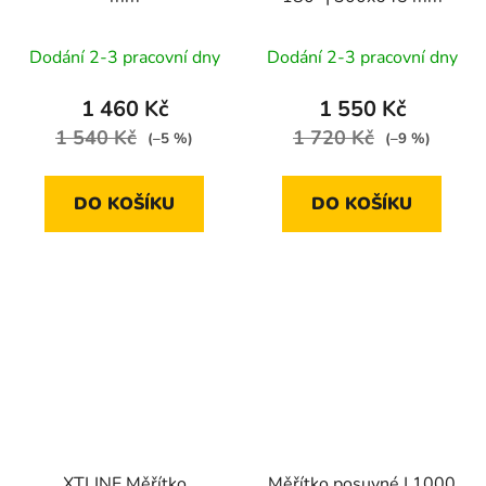
Dodání 2-3 pracovní dny
Dodání 2-3 pracovní dny
1 460 Kč
1 550 Kč
1 540 Kč
1 720 Kč
(–5 %)
(–9 %)
DO KOŠÍKU
DO KOŠÍKU
XTLINE Měřítko
Měřítko posuvné | 1000