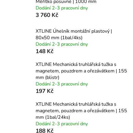
Měřítko posuvné | 1000 mm
Dodání 2-3 pracovní dny
3 760 Kč
XTLINE Úhelník montážní plastový |
80x50 mm (1bal/4ks)
Dodání 2-3 pracovní dny
148 Kč
XTLINE Mechanická truhlářská tužka s
magnetem, pouzdrem a ořezávátkem | 155
mm (blistr)
Dodání 2-3 pracovní dny
197 Kč
XTLINE Mechanická truhlářská tužka s
magnetem, pouzdrem a ořezávátkem | 155
mm (1bal/24ks)
Dodání 2-3 pracovní dny
188 Kč