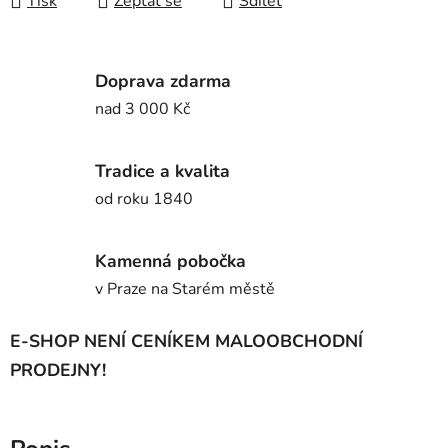
Tisk
Zeptat se
Sdílet
Doprava zdarma
nad 3 000 Kč
Tradice a kvalita
od roku 1840
Kamenná pobočka
v Praze na Starém městě
E-SHOP NENÍ CENÍKEM MALOOBCHODNÍ
PRODEJNY!