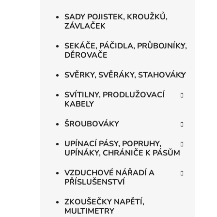
SADY POJISTEK, KROUŽKŮ,
ZÁVLAČEK
SEKÁČE, PÁČIDLA, PRŮBOJNÍKY,
DĚROVAČE
SVĚRKY, SVĚRÁKY, STAHOVÁKY
SVÍTILNY, PRODLUŽOVACÍ
KABELY
ŠROUBOVÁKY
UPÍNACÍ PÁSY, POPRUHY,
UPÍNÁKY, CHRÁNIČE K PÁSŮM
VZDUCHOVÉ NÁŘADÍ A
PŘÍSLUŠENSTVÍ
ZKOUŠEČKY NAPĚTÍ,
MULTIMETRY