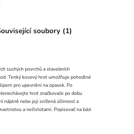
!
ouvisející soubory (1)
ch suchých povrchů a stavebních
 apod. Tenký kovový hrot umožňuje pohodlné
klipem pro upevnění na opasek. Po
. Nenechávejte hrot značkovače po dobu
 náplně nebo její snížená účinnost a
mastnotou a nečistotami. Popisovač na bázi