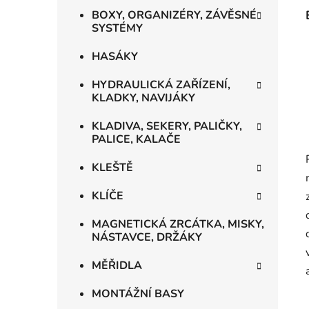
BOXY, ORGANIZÉRY, ZÁVĚSNÉ
SYSTÉMY
HASÁKY
HYDRAULICKÁ ZAŘÍZENÍ,
KLADKY, NAVIJÁKY
KLADIVA, SEKERY, PALIČKY,
PALICE, KALAČE
KLEŠTĚ
KLÍČE
MAGNETICKÁ ZRCÁTKA, MISKY,
NÁSTAVCE, DRŽÁKY
MĚŘIDLA
MONTÁŽNÍ BASY