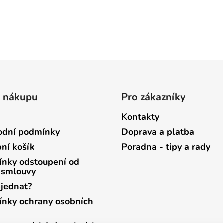
o nákupu
Pro zákazníky
Kontakty
dní podmínky
Doprava a platba
ní košík
Poradna - tipy a rady
nky odstoupení od
 smlouvy
bjednat?
nky ochrany osobních