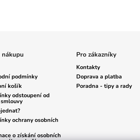
o nákupu
Pro zákazníky
Kontakty
dní podmínky
Doprava a platba
ní košík
Poradna - tipy a rady
nky odstoupení od
 smlouvy
bjednat?
nky ochrany osobních
mace o získání osobních