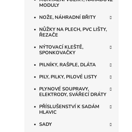
MODULY
NOŽE, NÁHRADNÍ BŘITY
NŮŽKY NA PLECH, PVC LIŠTY,
ŘEZAČE
NÝTOVACÍ KLEŠTĚ,
SPONKOVAČKY
PILNÍKY, RAŠPLE, DLÁTA
PILY, PILKY, PILOVÉ LISTY
PLYNOVÉ SOUPRAVY,
ELEKTRODY, SVÁŘECÍ DRÁTY
PŘÍSLUŠENSTVÍ K SADÁM
HLAVIC
SADY