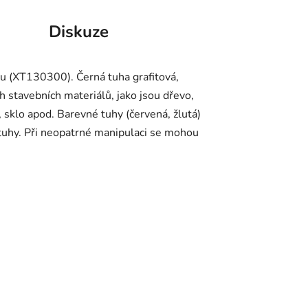
Diskuze
u (XT130300). Černá tuha grafitová,
 stavebních materiálů, jako jsou dřevo,
 sklo apod. Barevné tuhy (červená, žlutá)
 tuhy. Při neopatrné manipulaci se mohou