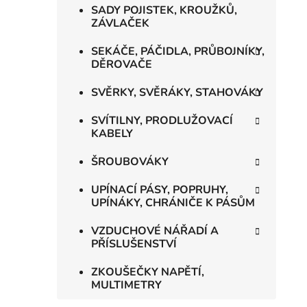
SADY POJISTEK, KROUŽKŮ,
ZÁVLAČEK
SEKÁČE, PÁČIDLA, PRŮBOJNÍKY,
DĚROVAČE
SVĚRKY, SVĚRÁKY, STAHOVÁKY
SVÍTILNY, PRODLUŽOVACÍ
KABELY
ŠROUBOVÁKY
UPÍNACÍ PÁSY, POPRUHY,
UPÍNÁKY, CHRÁNIČE K PÁSŮM
VZDUCHOVÉ NÁŘADÍ A
PŘÍSLUŠENSTVÍ
ZKOUŠEČKY NAPĚTÍ,
MULTIMETRY