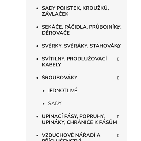
SADY POJISTEK, KROUŽKŮ,
ZÁVLAČEK
SEKÁČE, PÁČIDLA, PRŮBOJNÍKY,
DĚROVAČE
SVĚRKY, SVĚRÁKY, STAHOVÁKY
SVÍTILNY, PRODLUŽOVACÍ
KABELY
ŠROUBOVÁKY
JEDNOTLIVÉ
SADY
UPÍNACÍ PÁSY, POPRUHY,
UPÍNÁKY, CHRÁNIČE K PÁSŮM
VZDUCHOVÉ NÁŘADÍ A