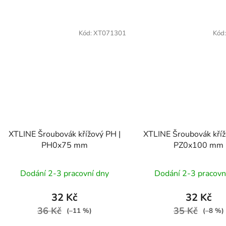
Kód:
XT071301
Kód
XTLINE Šroubovák křížový PH |
XTLINE Šroubovák kříž
PH0x75 mm
PZ0x100 mm
Dodání 2-3 pracovní dny
Dodání 2-3 pracovn
32 Kč
32 Kč
36 Kč
35 Kč
(–11 %)
(–8 %)