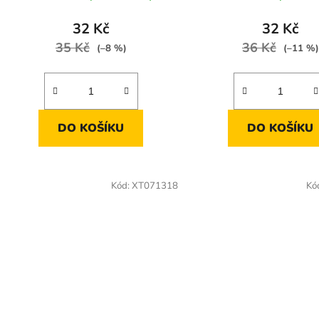
32 Kč
32 Kč
35 Kč
36 Kč
(–8 %)
(–11 %)
DO KOŠÍKU
DO KOŠÍKU
Kód:
XT071318
Kó