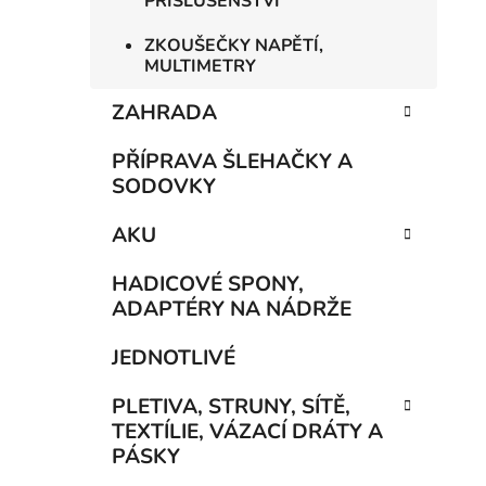
PŘÍSLUŠENSTVÍ
ZKOUŠEČKY NAPĚTÍ,
MULTIMETRY
ZAHRADA
PŘÍPRAVA ŠLEHAČKY A
SODOVKY
AKU
HADICOVÉ SPONY,
ADAPTÉRY NA NÁDRŽE
JEDNOTLIVÉ
PLETIVA, STRUNY, SÍTĚ,
TEXTÍLIE, VÁZACÍ DRÁTY A
PÁSKY