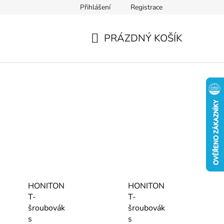
Přihlášení
Registrace
PRÁZDNÝ KOŠÍK
NÁKUPNÍ
KOŠÍK
HONITON
HONITON
T-
T-
šroubovák
šroubovák
s
s