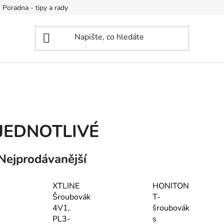
Poradna - tipy a rady
JEDNOTLIVÉ
Nejprodávanější
XTLINE
HONITON
Šroubovák
T-
4V1,
šroubovák
PL3-
s