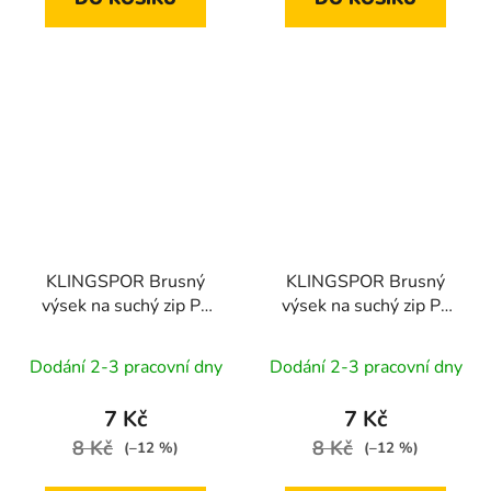
KLINGSPOR Brusný
KLINGSPOR Brusný
výsek na suchý zip PL
výsek na suchý zip PL
28 CK | 115 mm zr. 150
28 CK | 115 mm zr. 180
Dodání 2-3 pracovní dny
Dodání 2-3 pracovní dny
7 Kč
7 Kč
8 Kč
8 Kč
(–12 %)
(–12 %)