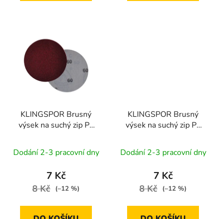
KLINGSPOR Brusný
KLINGSPOR Brusný
výsek na suchý zip PL
výsek na suchý zip PL
28 CK | 115 mm zr. 100
28 CK | 115 mm zr. 120
Dodání 2-3 pracovní dny
Dodání 2-3 pracovní dny
7 Kč
7 Kč
8 Kč
8 Kč
(–12 %)
(–12 %)
DO KOŠÍKU
DO KOŠÍKU