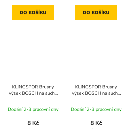
DO KOŠÍKU
DO KOŠÍKU
KLINGSPOR Brusný
KLINGSPOR Brusný
výsek BOSCH na suchý
výsek BOSCH na suchý
zip PL 28 CK | 125 mm
zip PL 28 CK | 125 mm
zr. 120, GLS5
zr. 150, GLS5
Dodání 2-3 pracovní dny
Dodání 2-3 pracovní dny
8 Kč
8 Kč