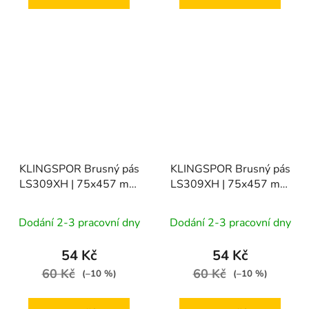
KLINGSPOR Brusný pás
KLINGSPOR Brusný pás
LS309XH | 75x457 mm
LS309XH | 75x457 mm
zr. 100, 1bal/10ks
zr. 120, 1bal/10ks
Dodání 2-3 pracovní dny
Dodání 2-3 pracovní dny
54 Kč
54 Kč
60 Kč
60 Kč
(–10 %)
(–10 %)