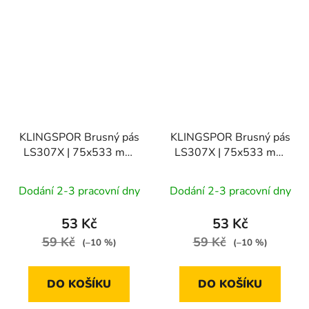
KLINGSPOR Brusný pás
KLINGSPOR Brusný pás
LS307X | 75x533 mm
LS307X | 75x533 mm
zr. 180, 1bal/10ks
zr. 80, 1bal/10ks
Dodání 2-3 pracovní dny
Dodání 2-3 pracovní dny
53 Kč
53 Kč
59 Kč
59 Kč
(–10 %)
(–10 %)
DO KOŠÍKU
DO KOŠÍKU