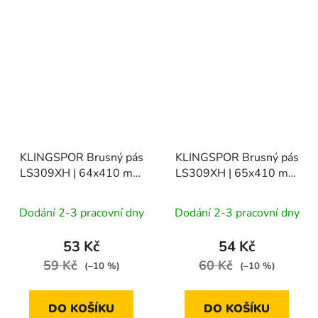
KLINGSPOR Brusný pás
KLINGSPOR Brusný pás
LS309XH | 64x410 mm
LS309XH | 65x410 mm
zr. 60, 1bal/10ks
zr. 40, 1bal/10ks
Dodání 2-3 pracovní dny
Dodání 2-3 pracovní dny
53 Kč
54 Kč
59 Kč
60 Kč
(–10 %)
(–10 %)
DO KOŠÍKU
DO KOŠÍKU