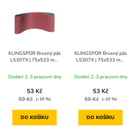
KLINGSPOR Brusný pás
KLINGSPOR Brusný pás
LS307X | 75x533 mm
LS307X | 75x533 mm
zr. 120, 1bal/10ks
zr. 150, 1bal/10ks
Dodání 2-3 pracovní dny
Dodání 2-3 pracovní dny
53 Kč
53 Kč
59 Kč
59 Kč
(–10 %)
(–10 %)
DO KOŠÍKU
DO KOŠÍKU