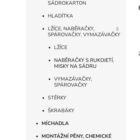
SÁDROKARTON
HLADÍTKA
LŽÍCE, NABĚRAČKY,
SPÁROVAČKY, VYMAZÁVAČKY
LŽÍCE
NABĚRAČKY S RUKOJETÍ,
MISKY NA SÁDRU
VYMAZÁVAČKY,
SPÁROVAČKY
STĚRKY
ŠKRABÁKY
MÍCHADLA
MONTÁŽNÍ PĚNY, CHEMICKÉ