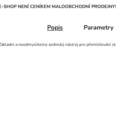
E-SHOP NENÍ CENÍKEM MALOOBCHODNÍ PRODEJNY
Popis
Parametry
Základní a neodmyslitelný zednický nástroj pro přemísťování s