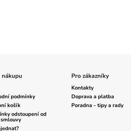
o nákupu
Pro zákazníky
Kontakty
dní podmínky
Doprava a platba
ní košík
Poradna - tipy a rady
nky odstoupení od
 smlouvy
bjednat?