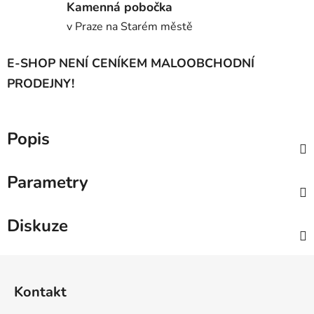
Kamenná pobočka
v Praze na Starém městě
E-SHOP NENÍ CENÍKEM MALOOBCHODNÍ
PRODEJNY!
Popis
Parametry
Diskuze
Z
á
Kontakt
p