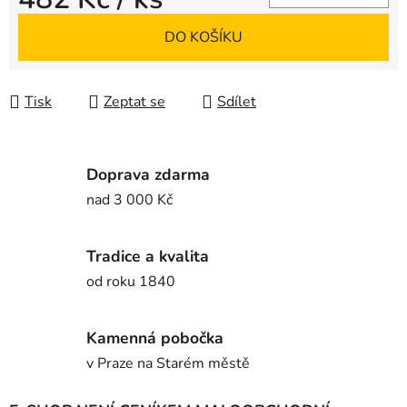
Měrná cena:
DO KOŠÍKU
Tisk
Zeptat se
Sdílet
Doprava zdarma
nad 3 000 Kč
Tradice a kvalita
od roku 1840
Kamenná pobočka
v Praze na Starém městě