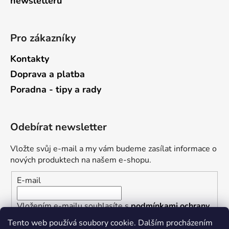
newsletterů
Pro zákazníky
Kontakty
Doprava a platba
Poradna - tipy a rady
Odebírat newsletter
Vložte svůj e-mail a my vám budeme zasílat informace o
nových produktech na našem e-shopu.
E-mail
Vložením e-mailu souhlasíte s
podmínkami ochrany
osobních údajů
Tento web používá soubory cookie. Dalším procházením