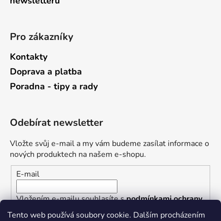
newsletterů
Pro zákazníky
Kontakty
Doprava a platba
Poradna - tipy a rady
Odebírat newsletter
Vložte svůj e-mail a my vám budeme zasílat informace o
nových produktech na našem e-shopu.
E-mail
Vložením e-mailu souhlasíte s
podmínkami ochrany
osobních údajů
Tento web používá soubory cookie. Dalším procházením