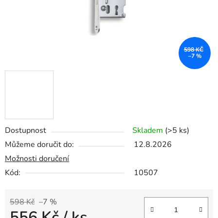
598 KČ
–7 %
Dostupnost
Skladem
(>5 ks)
Můžeme doručit do:
12.8.2026
Možnosti doručení
Kód:
10507
598 Kč
–7 %
556 Kč
/ ks