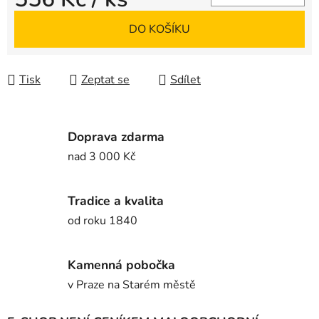
Měrná cena:
DO KOŠÍKU
Tisk
Zeptat se
Sdílet
Doprava zdarma
nad 3 000 Kč
Tradice a kvalita
od roku 1840
Kamenná pobočka
v Praze na Starém městě