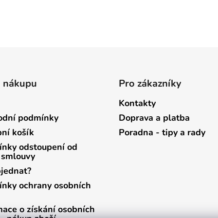
o nákupu
Pro zákazníky
Kontakty
dní podmínky
Doprava a platba
ní košík
Poradna - tipy a rady
nky odstoupení od
 smlouvy
bjednat?
nky ochrany osobních
mace o získání osobních