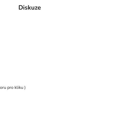
Diskuze
ru pro kliku )