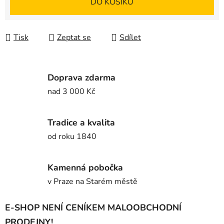
DO KOŠÍKU
Tisk
Zeptat se
Sdílet
Doprava zdarma
nad 3 000 Kč
Tradice a kvalita
od roku 1840
Kamenná pobočka
v Praze na Starém městě
E-SHOP NENÍ CENÍKEM MALOOBCHODNÍ
PRODEJNY!