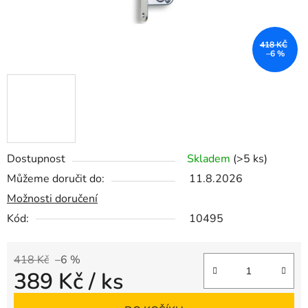
418 KČ
–6 %
Dostupnost
Skladem
(>5 ks)
Můžeme doručit do:
11.8.2026
Možnosti doručení
Kód:
10495
418 Kč
–6 %
389 Kč
/ ks
Měrná cena: