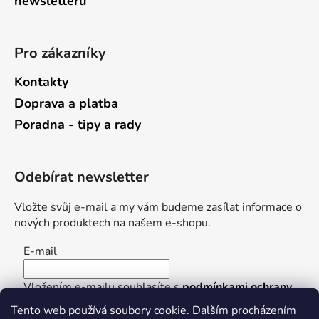
newsletterů
Pro zákazníky
Kontakty
Doprava a platba
Poradna - tipy a rady
Odebírat newsletter
Vložte svůj e-mail a my vám budeme zasílat informace o
nových produktech na našem e-shopu.
E-mail
Vložením e-mailu souhlasíte s
podmínkami ochrany
osobních údajů
Tento web používá soubory cookie. Dalším procházením