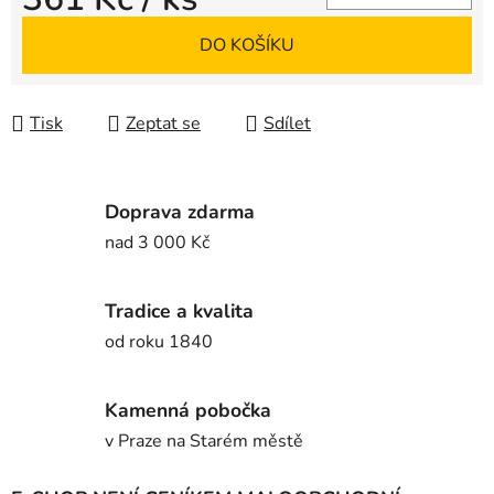
Měrná cena:
DO KOŠÍKU
Tisk
Zeptat se
Sdílet
Doprava zdarma
nad 3 000 Kč
Tradice a kvalita
od roku 1840
Kamenná pobočka
v Praze na Starém městě