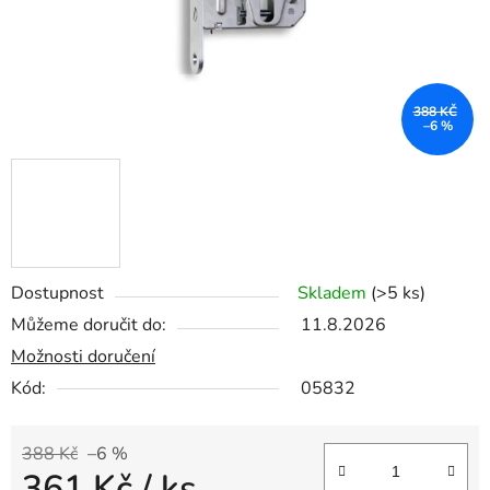
388 KČ
–6 %
Dostupnost
Skladem
(>5 ks)
Můžeme doručit do:
11.8.2026
Možnosti doručení
Kód:
05832
388 Kč
–6 %
361 Kč
/ ks