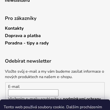
newsletterů
Pro zákazníky
Kontakty
Doprava a platba
Poradna - tipy a rady
Odebírat newsletter
Vložte svůj e-mail a my vám budeme zasílat informace o
nových produktech na našem e-shopu.
E-mail
Vložením e-mailu souhlasíte s
podmínkami ochrany
osobních údajů
Tento web používá soubory cookie. Dalším procházením