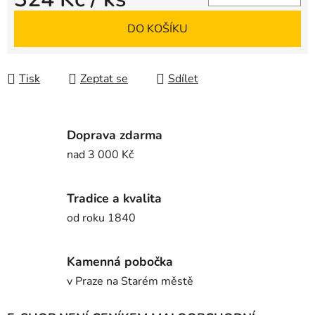
Měrná cena:
DO KOŠÍKU
Tisk
Zeptat se
Sdílet
Doprava zdarma
nad 3 000 Kč
Tradice a kvalita
od roku 1840
Kamenná pobočka
v Praze na Starém městě