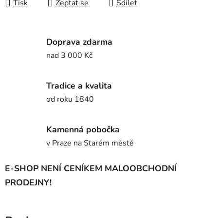
Tisk
Zeptat se
Sdílet
Doprava zdarma
nad 3 000 Kč
Tradice a kvalita
od roku 1840
Kamenná pobočka
v Praze na Starém městě
E-SHOP NENÍ CENÍKEM MALOOBCHODNÍ
PRODEJNY!