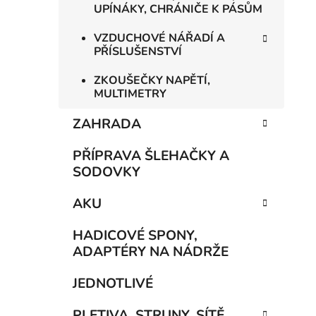
UPÍNÁKY, CHRÁNIČE K PÁSŮM
VZDUCHOVÉ NÁŘADÍ A
PŘÍSLUŠENSTVÍ
ZKOUŠEČKY NAPĚTÍ,
MULTIMETRY
ZAHRADA
PŘÍPRAVA ŠLEHAČKY A
SODOVKY
AKU
HADICOVÉ SPONY,
ADAPTÉRY NA NÁDRŽE
JEDNOTLIVÉ
PLETIVA, STRUNY, SÍTĚ,