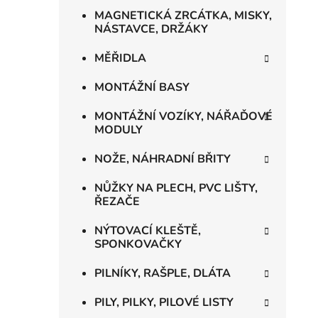
MAGNETICKÁ ZRCÁTKA, MISKY,
NÁSTAVCE, DRŽÁKY
MĚŘIDLA
MONTÁŽNÍ BASY
MONTÁŽNÍ VOZÍKY, NÁŘAĎOVÉ
MODULY
NOŽE, NÁHRADNÍ BŘITY
NŮŽKY NA PLECH, PVC LIŠTY,
ŘEZAČE
NÝTOVACÍ KLEŠTĚ,
SPONKOVAČKY
PILNÍKY, RAŠPLE, DLÁTA
PILY, PILKY, PILOVÉ LISTY