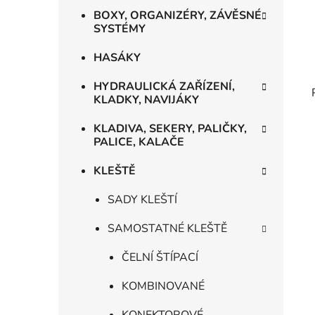
BOXY, ORGANIZÉRY, ZÁVĚSNÉ
SYSTÉMY
HASÁKY
HYDRAULICKÁ ZAŘÍZENÍ,
KLADKY, NAVIJÁKY
KLADIVA, SEKERY, PALIČKY,
PALICE, KALAČE
KLEŠTĚ
SADY KLEŠTÍ
SAMOSTATNÉ KLEŠTĚ
ČELNÍ ŠTÍPACÍ
KOMBINOVANÉ