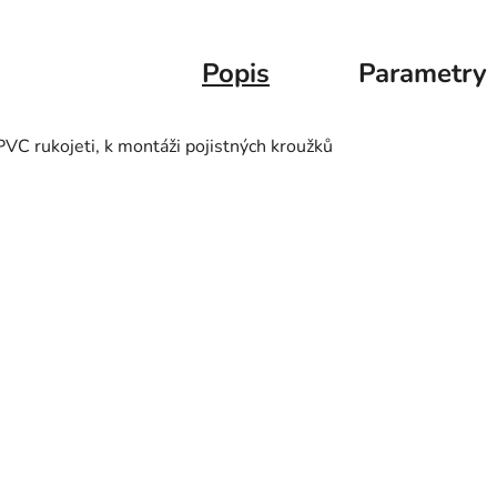
Popis
Parametry
PVC rukojeti, k montáži pojistných kroužků