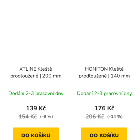
XTLINE Kleště
HONITON Kleště
prodloužené | 200 mm
prodloužené | 140 mm
Dodání 2-3 pracovní dny
Dodání 2-3 pracovní dny
139 Kč
176 Kč
154 Kč
206 Kč
(–9 %)
(–14 %)
DO KOŠÍKU
DO KOŠÍKU