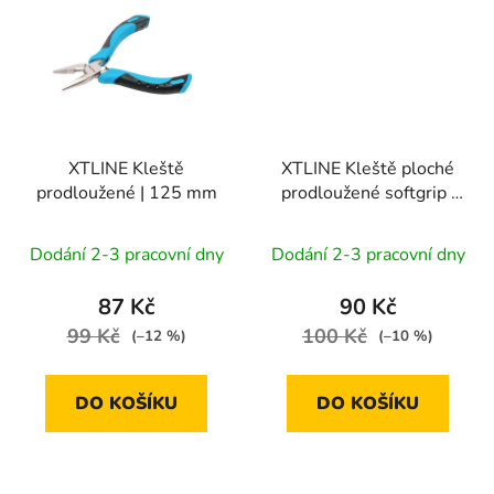
XTLINE Kleště
XTLINE Kleště ploché
prodloužené | 125 mm
prodloužené softgrip |
145 mm
Dodání 2-3 pracovní dny
Dodání 2-3 pracovní dny
87 Kč
90 Kč
99 Kč
100 Kč
(–12 %)
(–10 %)
DO KOŠÍKU
DO KOŠÍKU