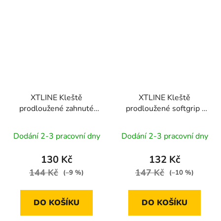
XTLINE Kleště
XTLINE Kleště
prodloužené zahnuté
prodloužené softgrip |
softgrip | 160 mm
160 mm
Dodání 2-3 pracovní dny
Dodání 2-3 pracovní dny
130 Kč
132 Kč
144 Kč
147 Kč
(–9 %)
(–10 %)
DO KOŠÍKU
DO KOŠÍKU