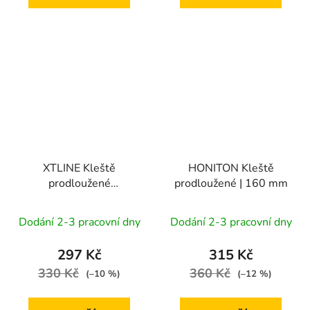
XTLINE Kleště
HONITON Kleště
prodloužené
prodloužené | 160 mm
elektrikářské 1000 V |
180 mm
Dodání 2-3 pracovní dny
Dodání 2-3 pracovní dny
297 Kč
315 Kč
330 Kč
360 Kč
(–10 %)
(–12 %)