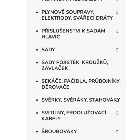
PLYNOVÉ SOUPRAVY,
ELEKTRODY, SVÁŘECÍ DRÁTY
PŘÍSLUŠENSTVÍ K SADÁM
HLAVIC
SADY
SADY POJISTEK, KROUŽKŮ,
ZÁVLAČEK
SEKÁČE, PÁČIDLA, PRŮBOJNÍKY,
DĚROVAČE
SVĚRKY, SVĚRÁKY, STAHOVÁKY
SVÍTILNY, PRODLUŽOVACÍ
KABELY
ŠROUBOVÁKY