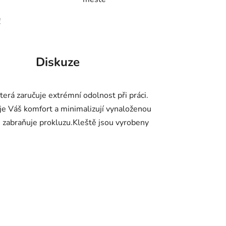
!
Diskuze
terá zaručuje extrémní odolnost při práci.
e Váš komfort a minimalizují vynaloženou
a, zabraňuje prokluzu.Kleště jsou vyrobeny