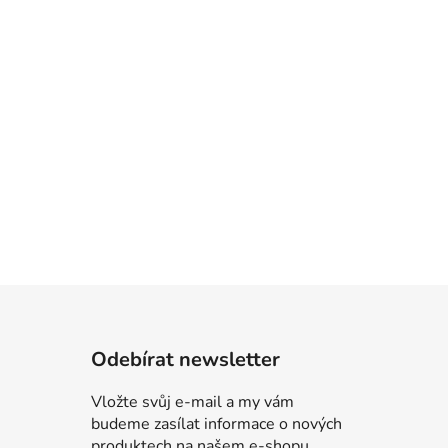
Odebírat newsletter
Vložte svůj e-mail a my vám
budeme zasílat informace o nových
produktech na našem e-shopu.