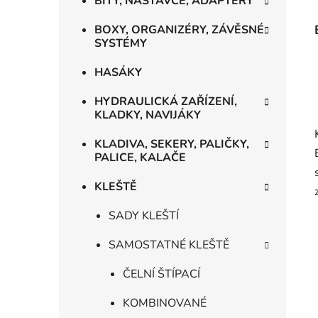
BITY, NÁSTAVCE, ADAPTÉRY
BOXY, ORGANIZÉRY, ZÁVĚSNÉ
SYSTÉMY
HASÁKY
HYDRAULICKÁ ZAŘÍZENÍ,
KLADKY, NAVIJÁKY
KLADIVA, SEKERY, PALIČKY,
PALICE, KALAČE
KLEŠTĚ
SADY KLEŠTÍ
SAMOSTATNÉ KLEŠTĚ
ČELNÍ ŠTÍPACÍ
KOMBINOVANÉ