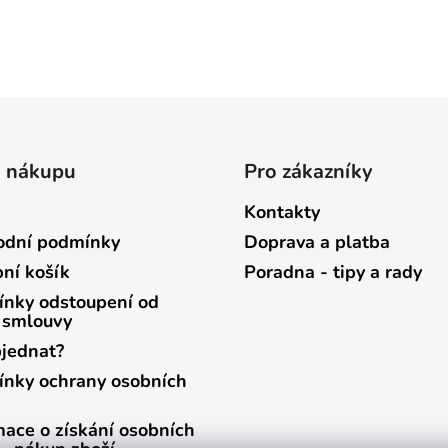
o nákupu
Pro zákazníky
Kontakty
dní podmínky
Doprava a platba
ní košík
Poradna - tipy a rady
nky odstoupení od
 smlouvy
bjednat?
nky ochrany osobních
mace o získání osobních