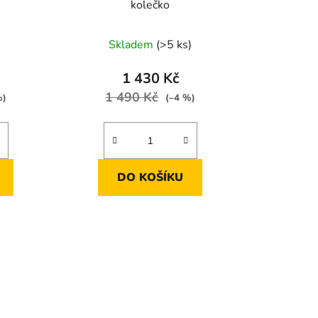
kolečko
Skladem
(>5 ks)
1 430 Kč
1 490 Kč
%)
(–4 %)
DO KOŠÍKU