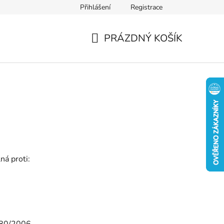
Přihlášení
Registrace
PRÁZDNÝ KOŠÍK
NÁKUPNÍ
KOŠÍK
ná proti:
280/2006