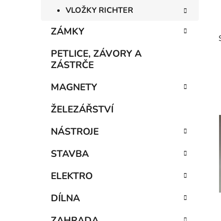
VLOŽKY RICHTER
ZÁMKY
PETLICE, ZÁVORY A
ZÁSTRČE
MAGNETY
ŽELEZÁŘSTVÍ
NÁSTROJE
i
STAVBA
ELEKTRO
DÍLNA
ZAHRADA