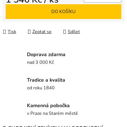
Měrná cena:
DO KOŠÍKU
Tisk
Zeptat se
Sdílet
Doprava zdarma
nad 3 000 Kč
Tradice a kvalita
od roku 1840
Kamenná pobočka
v Praze na Starém městě