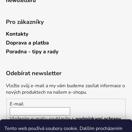
newsletterů
Pro zákazníky
Kontakty
Doprava a platba
Poradna - tipy a rady
Odebírat newsletter
Vložte svůj e-mail a my vám budeme zasílat informace o
nových produktech na našem e-shopu.
E-mail
Vložením e-mailu souhlasíte s
podmínkami ochrany
osobních údajů
Tento web používá soubory cookie. Dalším procházením