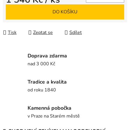
Měrná cena:
DO KOŠÍKU
Tisk
Zeptat se
Sdílet
Doprava zdarma
nad 3 000 Kč
Tradice a kvalita
od roku 1840
Kamenná pobočka
v Praze na Starém městě