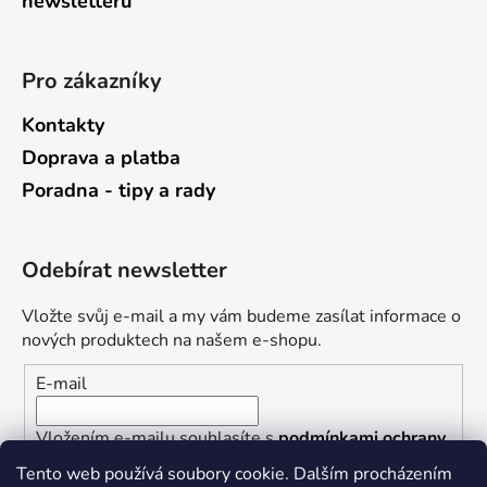
newsletterů
Pro zákazníky
Kontakty
Doprava a platba
Poradna - tipy a rady
Odebírat newsletter
Vložte svůj e-mail a my vám budeme zasílat informace o
nových produktech na našem e-shopu.
E-mail
Vložením e-mailu souhlasíte s
podmínkami ochrany
osobních údajů
Tento web používá soubory cookie. Dalším procházením